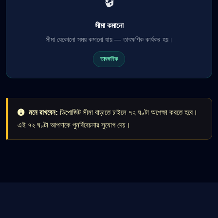
🔒
সীমা কমানো
সীমা যেকোনো সময় কমানো যায় — তাৎক্ষণিক কার্যকর হয়।
তাৎক্ষণিক
মনে রাখবেন:
ডিপোজিট সীমা বাড়াতে চাইলে ৭২ ঘণ্টা অপেক্ষা করতে হবে।
এই ৭২ ঘণ্টা আপনাকে পুনর্বিবেচনার সুযোগ দেয়।