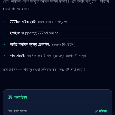
গেমিং আসক্তি একটি স্বীকৃত মানসিক স্বাস্থ্য সমস্যা। এতে লজ্জার কিছু নেই। সাহায্য
চাওয়া সাহসের কাজ।
777bd লাইভ চ্যাট:
২৪/৭ বাংলায় সাহায্য পান
ইমেইল:
support@777bd.online
জাতীয় মানসিক স্বাস্থ্য হেল্পলাইন:
১৬৭৮৯ (বাংলাদেশ)
কান পেতরই:
মানসিক সংকটে সাহায্যের জন্য বাংলাদেশী সংস্থা
মনে রাখবেন — সাহায্য চাওয়া দুর্বলতার লক্ষণ নয়, এটা সাহসিকতা।
দ্রুত টুলস
ডিপোজিট লিমিট
✅ সক্রিয়