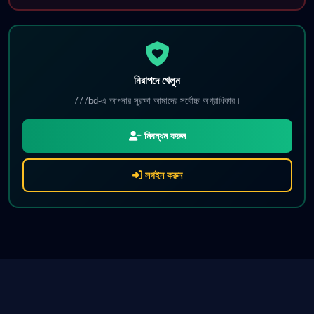
নিরাপদে খেলুন
777bd-এ আপনার সুরক্ষা আমাদের সর্বোচ্চ অগ্রাধিকার।
নিবন্ধন করুন
লগইন করুন