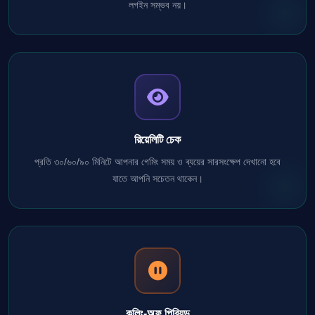
লগইন সম্ভব নয়।
রিয়েলিটি চেক
প্রতি ৩০/৬০/৯০ মিনিটে আপনার গেমিং সময় ও ব্যয়ের সারসংক্ষেপ দেখানো হবে
যাতে আপনি সচেতন থাকেন।
কুলিং-অফ পিরিয়ড