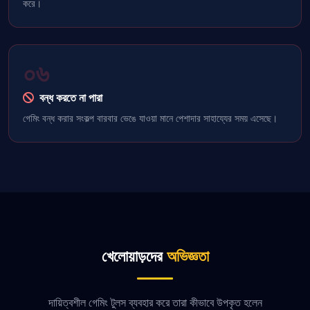
করে।
০৬
বন্ধ করতে না পারা
গেমিং বন্ধ করার সংকল্প বারবার ভেঙে যাওয়া মানে পেশাদার সাহায্যের সময় এসেছে।
খেলোয়াড়দের
অভিজ্ঞতা
দায়িত্বশীল গেমিং টুলস ব্যবহার করে তারা কীভাবে উপকৃত হলেন