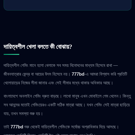
দায়িত্বশীল খেলা বলতে কী বোঝায়?
দায়িত্বশীল গেমিং মানে হলো খেলাকে সব সময় বিনোদনের মাধ্যম হিসেবে রাখা —
জীবনযাত্রার কেন্দ্র বা আয়ের উৎস হিসেবে নয়।
777bd
-এ আমরা বিশ্বাস করি প্রতিটি
খেলোয়াড়ের নিজের সীমা জানার এবং সেই সীমার মধ্যে থাকার অধিকার আছে।
বাংলাদেশে অনলাইন গেমিং দ্রুত বাড়ছে। লাখো মানুষ এখন মোবাইলে গেম খেলেন। কিন্তু
সব আনন্দের মতোই গেমিংয়েরও একটি সঠিক মাত্রা আছে। যখন গেমিং সেই মাত্রা ছাড়িয়ে
যায়, তখন সমস্যা শুরু হয়।
তাই
777bd
শুরু থেকেই দায়িত্বশীল গেমিংকে সর্বোচ্চ অগ্রাধিকার দিয়ে আসছে।