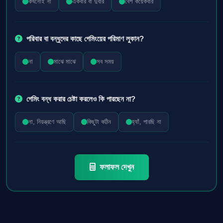
কখনোই না
একবার বা দুবার
বেশ কয়েকবার
পরিবার বা বন্ধুদের কাছে গেমিংয়ের পরিমাণ লুকান?
না
মাঝে মাঝে
সব সময়
গেমিং বন্ধ করার চেষ্টা করলেও কি পারছেন না?
না, নিয়ন্ত্রণে আছি
কিছুটা কঠিন
হ্যাঁ, পারছি না
ফলাফল দেখুন