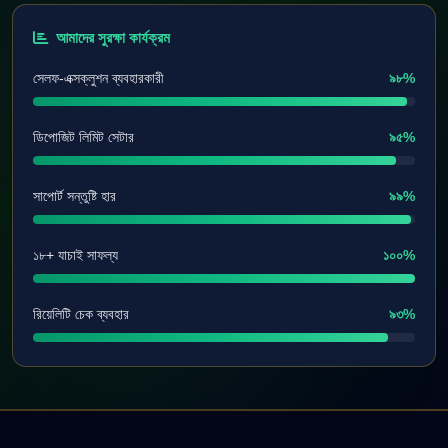
আমাদের সুরক্ষা কার্যক্রম
সেলফ-এক্সক্লুশন ব্যবহারকারী
৯৮%
ডিপোজিট লিমিট সেটার
৯৫%
সাপোর্ট সন্তুষ্টি হার
৯৯%
১৮+ যাচাই সাফল্য
১০০%
রিয়েলিটি চেক ব্যবহার
৯৩%