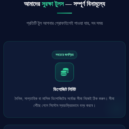
আমাদের
সুরক্ষা টুলস
— সম্পূর্ণ বিনামূল্যে
প্রতিটি টুল আপনার প্রোফাইলেই পাওয়া যায়, সব সময়
সবচেয়ে জনপ্রিয়
ডিপোজিট লিমিট
দৈনিক, সাপ্তাহিক বা মাসিক ডিপোজিটের সর্বোচ্চ সীমা নিজেই ঠিক করুন। সীমা
পৌঁছে গেলে সিস্টেম স্বয়ংক্রিয়ভাবে বন্ধ করবে।